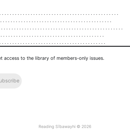
et access to the library of members-only issues.
ubscribe
Reading Sībawayhi © 2026