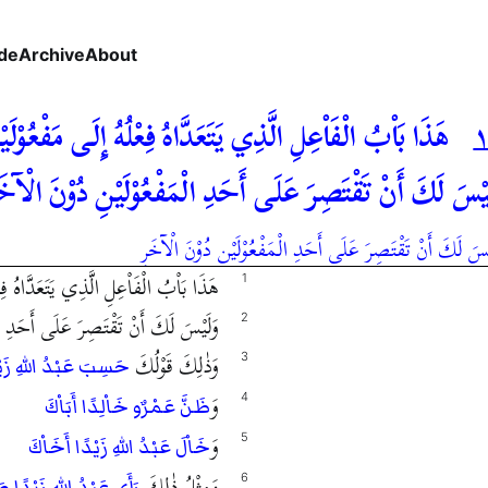
de
Archive
About
هَذَا بَاْبُ الْفَاْعِلِ الَّذِي يَتَعَدَّاهُ فِعْلُهُ إِلَى مَفْعُوْلَي
َيْسَ لَكَ أَنْ تَقْتَصِرَ عَلَى أَحَدِ الْمَفْعُوْلَيْنِ دُوْنَ الْآخَ
لَيْسَ لَكَ أَنْ تَقْتَصِرَ عَلَى أَحَدِ الْمَفْعُوْلَيْنِ دُوْنَ الْآخَرِ
هَذَا بَاْبُ الْفَاْعِلِ الَّذِي يَتَعَدَّاهُ فِعْ
1
وَلَيْسَ لَكَ أَنْ تَقْتَصِرَ عَلَى أَحَدِ الْ
2
وَذٰلِكَ قَوْلُكَ
3
حَسِبَ عَبْدُ اللهِ زَيْد
وَ
4
ظَنَّ عَمْرٌو خَاْلِدًا أَبَاْكَ
وَ
5
خَاْلَ عَبْدُ اللهِ زَيْدًا أَخَاْكَ
وَمِثْلُ ذٰلِكَ
6
رَأَى عَبْدُ اللهِ زَيْدًا ص