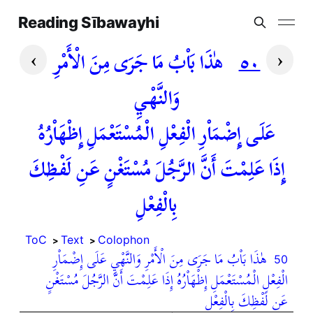
Reading Sībawayhi
›
‹
٥٠
هٰذَا بَاْبُ مَا جَرَى مِنَ الْأَمْرِ
وَالنَّهْيِ
عَلَى إِضْمَاْرِ الْفِعْلِ الْمُسْتَعْمَلِ إِظْهَاْرُهُ
إِذَا عَلِمْتَ أَنَّ الرَّجُلَ مُسْتَغْنٍ عَنِ لَفْظِكَ
بِالْفِعْلِ
ToC
Text
Colophon
هٰذَا بَاْبُ مَا جَرَى مِنَ الْأَمْرِ وَالنَّهْيِ عَلَى إِضْمَاْرِ
50
الْفِعْلِ الْمُسْتَعْمَلِ إِظْهَاْرُهُ إِذَا عَلِمْتَ أَنَّ الرَّجُلَ مُسْتَغْنٍ
عَنِ لَفْظِكَ بِالْفِعْلِ