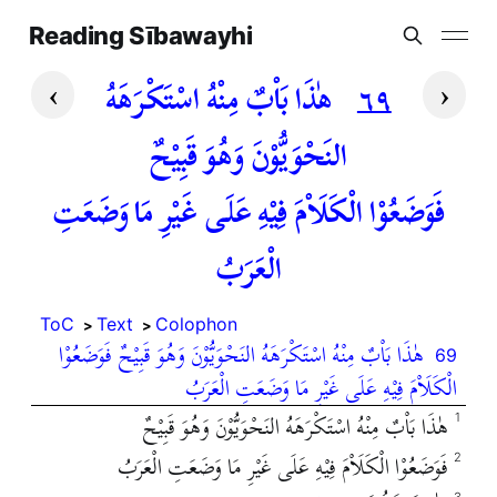
Reading Sībawayhi
›
‹
٦٩
هٰذَا بَاْبٌ مِنْهُ اسْتَكْرَهَهُ
النَحْوَيُّوْنَ وَهُوَ قَبِيْحٌ
فَوَضَعُوْا الْكَلَاْمَ فِيْهِ عَلَى غَيْرِ مَا وَضَعَتِ
الْعَرَبُ
ToC
Text
Colophon
هٰذَا بَاْبٌ مِنْهُ اسْتَكْرَهَهُ النَحْوَيُّوْنَ وَهُوَ قَبِيْحٌ فَوَضَعُوْا
69
الْكَلَاْمَ فِيْهِ عَلَى غَيْرِ مَا وَضَعَتِ الْعَرَبُ
هٰذَا بَاْبٌ مِنْهُ اسْتَكْرَهَهُ النَحْوَيُّوْنَ وَهُوَ قَبِيْحٌ
1
فَوَضَعُوْا الْكَلَاْمَ فِيْهِ عَلَى غَيْرِ مَا وَضَعَتِ الْعَرَبُ
2