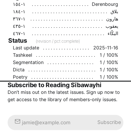
١-١٥٤
Derenbourg
بلاق
١-١٨٤
هارون
١-٣٦٧
يعقوب
١-٤٣٥
البكّاء
١-٤٦٧
Status
(revision / pct complete)
Last update
2025-11-16
Tashkeel
1 / 100%
Segmentation
1 / 100%
Dicta
1 / 100%
Poetry
1 / 100%
Subscribe to Reading Sībawayhi
Don’t miss out on the latest issues. Sign up now to
get access to the library of members-only issues.
Subscribe
jamie@example.com