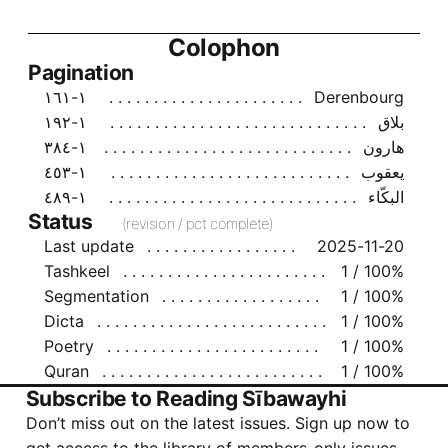
Colophon
Pagination
١-١٦١
Derenbourg
بلاق
١-١٩٢
هارون
١-٣٨٤
يعقوب
١-٤٥٣
البكّاء
١-٤٨٩
Status
(revision / pct complete)
Last update
2025-11-20
Tashkeel
1 / 100%
Segmentation
1 / 100%
Dicta
1 / 100%
Poetry
1 / 100%
Quran
1 / 100%
Subscribe to Reading Sībawayhi
Don’t miss out on the latest issues. Sign up now to
get access to the library of members-only issues.