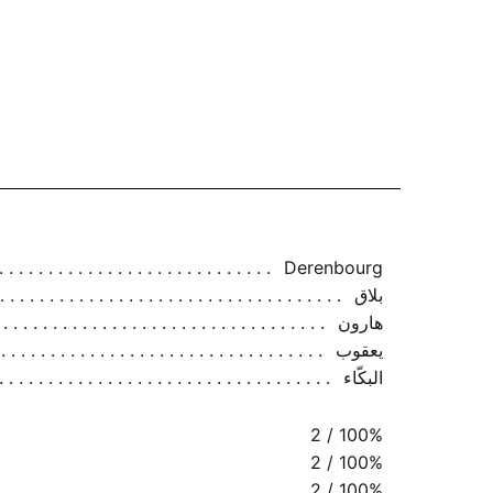
Derenbourg
بلاق
هارون
يعقوب
البكّاء
2 / 100%
2 / 100%
2 / 100%