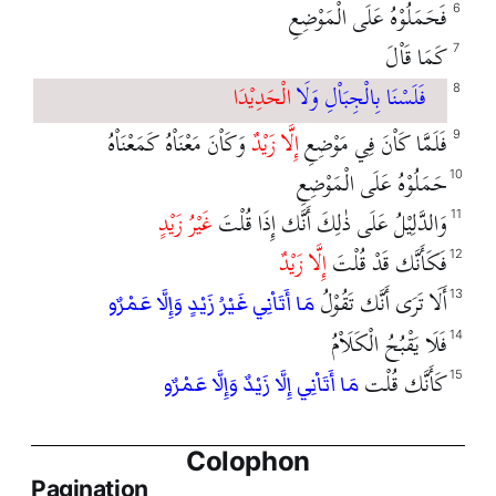
فَحَمَلُوْهُ عَلَى الْمَوْضِعِ
6
كَمَا قَاْلَ
7
فَلَسْنَا بِالْجِبَاْلِ وَلَا
الْحَدِيْدَا
8
فَلَمَّا كَاْنَ فِي مَوْضِعِ
إِلَّا زَيْدٌ
وَكَاْنَ مَعْنَاْهُ كَمَعْنَاْهُ
9
حَمَلُوْهُ عَلَى الْمَوْضِعِ
10
وَالدَّلِيْلُ عَلَى ذٰلِكَ أَنَّك إِذَا قُلْتَ
غَيْرُ زَيْدٍ
11
فَكَأَنَّك قَدْ قُلْتَ
إِلَّا زَيْدٌ
12
أَلَا تَرَى أَنَّك تَقُوْلُ
13
مَا أَتَاْنِي غَيْرُ زَيْدٍ وَإِلَّا عَمْرٌو
فَلَا يَقْبُحُ الْكَلَاْمُ
14
كَأَنَّك قُلْت
15
مَا أَتَاْنِي إِلَّا زَيْدٌ وَإِلَّا عَمْرٌو
Colophon
Pagination