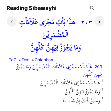
Reading Sībawayhi
›
‹
هٰذَا بَاْبُ مَجْرَى عَلَاْمَاْتِ
٢٠٣
الْمُضْمَرِيْنَ
وَمَا يَجُوْزُ فِيْهِنَّ كُلِّهِنَّ
ToC
Text
Colophon
هٰذَا بَاْبُ مَجْرَى عَلَاْمَاْتِ الْمُضْمَرِيْنَ وَمَا يَجُوْزُ
203
فِيْهِنَّ كُلِّهِنَّ
هٰذَا بَاْبُ مَجْرَى عَلَاْمَاْتِ الْمُضْمَرِيْنَ
1
وَمَا يَجُوْزُ فِيْهِنَّ كُلِّهِنَّ
2
وَسَنُيِّنُ ذٰلِكَ إِنْ شَاْءَ اللهُ
3