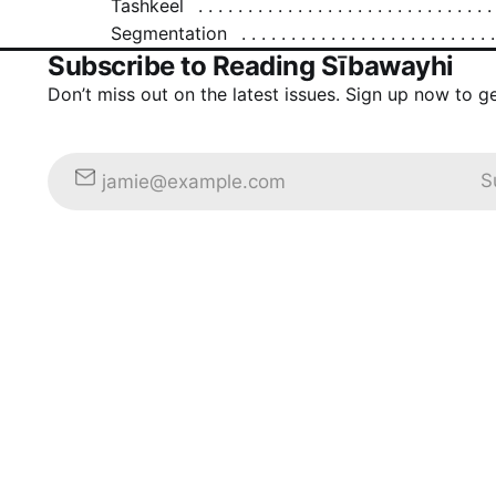
Tashkeel
Segmentation
Subscribe to Reading Sībawayhi
Don’t miss out on the latest issues. Sign up now to g
S
jamie@example.com