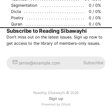
Segmentation
0 / 0%
Dicta
0 / 0%
Poetry
0 / 0%
Quran
0 / 0%
Subscribe to Reading Sībawayhi
Don’t miss out on the latest issues. Sign up now to
get access to the library of members-only issues.
Subscribe
jamie@example.com
Reading Sībawayhi © 2026
Sign up
Powered by Ghost