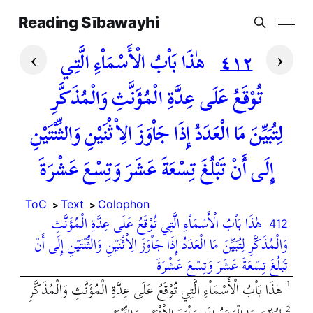
Reading Sībawayhi
›
‹
٤١٢
هٰذَا بَاْبُ الْأَسْمَاْءِ الَّتِي
تُوْقَعُ عَلَى عِدَّةِ الْمُؤَنَّثِ وَالْمُذَكَّرِ
لِتُبَيِّنَ مَا الْعَدَدُ إِذَا جَاْوَزَ الِاْثْنَيْنِ وَالثِّنْتَيْنِ
إِلَى أَنْ تَبْلُغَ تِسْعَةَ عَشَرَ وَتِسْعَ عَشْرَةَ
ToC
Text
Colophon
هٰذَا بَاْبُ الْأَسْمَاْءِ الَّتِي تُوْقَعُ عَلَى عِدَّةِ الْمُؤَنَّثِ
412
وَالْمُذَكَّرِ لِتُبَيِّنَ مَا الْعَدَدُ إِذَا جَاْوَزَ الِاْثْنَيْنِ وَالثِّنْتَيْنِ إِلَى أَنْ
تَبْلُغَ تِسْعَةَ عَشَرَ وَتِسْعَ عَشْرَةَ
هٰذَا بَاْبُ الْأَسْمَاْءِ الَّتِي تُوْقَعُ عَلَى عِدَّةِ الْمُؤَنَّثِ وَالْمُذَكَّرِ
1
2