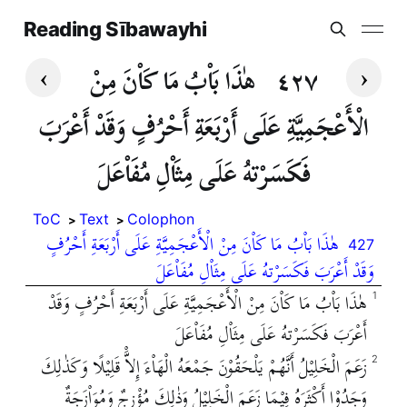
Reading Sībawayhi
›
‹
٤٢٧
هٰذَا بَاْبُ مَا كَاْنَ مِنْ
الْأَعْجَمِيَّةِ عَلَى أَرْبَعَةِ أَحْرُفٍ وَقَدْ أَعْرَبَ
فَكَسَرْتهُ عَلَى مِثَاْلِ مُفَاْعَلَ
ToC
Text
Colophon
هٰذَا بَاْبُ مَا كَاْنَ مِنْ الْأَعْجَمِيَّةِ عَلَى أَرْبَعَةِ أَحْرُفٍ
427
وَقَدْ أَعْرَبَ فَكَسَرْتهُ عَلَى مِثَاْلِ مُفَاْعَلَ
هٰذَا بَاْبُ مَا كَاْنَ مِنْ الْأَعْجَمِيَّةِ عَلَى أَرْبَعَةِ أَحْرُفٍ وَقَدْ
1
أَعْرَبَ فَكَسَرْتهُ عَلَى مِثَاْلِ مُفَاْعَلَ
زَعَمَ الْخَلِيْلُ أَنَّهُمْ يَلْحَقُوْنَ جَمْعَهُ الْهَاْءَ إِلاَّْ قَلِيْلًا وَكَذٰلِكَ
2
وَجَدُوْا أَكْثَرَهُ فِيْمَا زَعَمَ الْخَلِيْلُ وَذٰلِكَ مُؤْزِجٌ وَمُوَاْزَجَةٌ