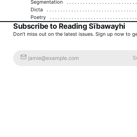
Segmentation
Dicta
Poetry
Subscribe to Reading Sībawayhi
Don’t miss out on the latest issues. Sign up now to g
S
jamie@example.com