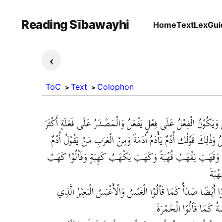
Reading Sībawayhi
Home
Text
Lex
Gui
›
ToC
Text
Colophon
عَلَ وَيَكُوْنُ الْفِعْلُ عَلَى فِعْلٍ يَفْعَلُ وَالْمَصْدَرُ عَلَى فَعَلَةٍ أَكْثَرَ
ُ وَذٰلِكَ قَوْلُك أُدْمٌ يَأْدَمُ أَدَمَةً وَمِنْ الْعَرَبِ مَنْ يَقُوْلُ أُدْمٌ
ةَ وَقَهَبَ يَقْهَبُ قُهْبَةً وَكَهَبَ يَكْهَبُ كَهِبَةٍ وَقَاْلُوْا كَهَبْ
بَةَ
ا أَيْضًا صَدَأٌ كَمَا قَاْلُوْا الْغَبْسُ وَالْأَغْبَسُ الْبَعِيْرُ الَّذِي
ةُ كَمَا قَاْلُوْا الْحَمْرَةَ