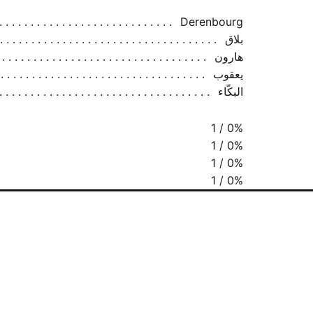
Derenbourg
بلاق
هارون
يعقوب
البكّاء
1 / 0%
1 / 0%
1 / 0%
1 / 0%