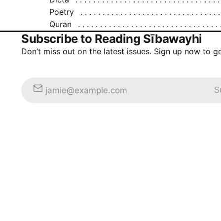
Poetry
Quran
Subscribe to Reading Sībawayhi
Don’t miss out on the latest issues. Sign up now to g
S
jamie@example.com