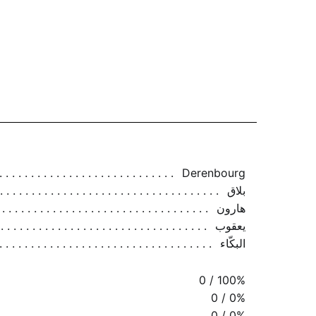
Derenbourg
بلاق
هارون
يعقوب
البكّاء
0 / 100%
0 / 0%
0 / 0%