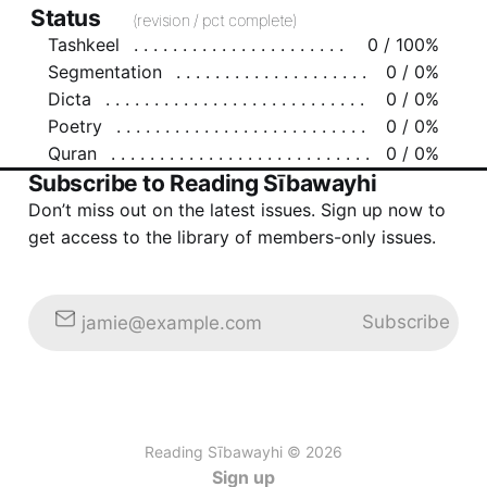
Status
(revision / pct complete)
Tashkeel
0 / 100%
Segmentation
0 / 0%
Dicta
0 / 0%
Poetry
0 / 0%
Quran
0 / 0%
Subscribe to Reading Sībawayhi
Don’t miss out on the latest issues. Sign up now to
get access to the library of members-only issues.
Subscribe
jamie@example.com
Reading Sībawayhi © 2026
Sign up