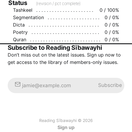
Status
(revision / pct complete)
Tashkeel
0 / 100%
Segmentation
0 / 0%
Dicta
0 / 0%
Poetry
0 / 0%
Quran
0 / 0%
Subscribe to Reading Sībawayhi
Don’t miss out on the latest issues. Sign up now to
get access to the library of members-only issues.
Subscribe
jamie@example.com
Reading Sībawayhi © 2026
Sign up