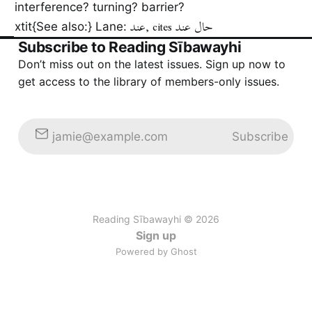
of interference? turning? barrier?
عند, cites حال عند
\textit{See also:} Lane:
Subscribe to Reading Sībawayhi
Don’t miss out on the latest issues. Sign up now to
get access to the library of members-only issues.
Subscribe
jamie@example.com
Reading Sībawayhi © 2026
Sign up
Powered by Ghost