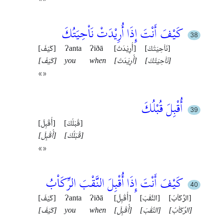
كَيْفَ أَنْتَ إِذَا أُرِيْدَتْ نَاْحِيَتُكَ
[نَاْحِيَتُكَ]
[أُرِيْدَتْ]
Ɂiðā
Ɂanta
[كَيْفَ]
[نَاْحِيَتُكَ]
[أُرِيْدَتْ]
when
you
[كَيْفَ]
«»
أُقْبِلَ قُبْلُكَ
[قُبْلُكَ]
[أُقْبِلَ]
[قُبْلُكَ]
[أُقْبِلَ]
«»
كَيْفَ أَنْتَ إِذَا أُقْبِلَ النَّقْبَ الرِّكَاْبُ
[الرِّكَاْبُ]
[النَّقْبَ]
[أُقْبِلَ]
Ɂiðā
Ɂanta
[كَيْفَ]
[الرِّكَاْبُ]
[النَّقْبَ]
[أُقْبِلَ]
when
you
[كَيْفَ]