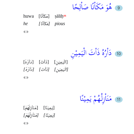
هُوَ مَكَاْنًا صَاْلِحًا
ᵃⁿ
ṣāliḥ
[مَكَاْنًا]
huwa
pious
[مَكَاْنًا]
he
«»
دَاْرُهُ ذَاْتَ الْيَمِيْنِ
[الْيَمِيْنِ]
[ذَاْتَ]
[دَاْرُهُ]
[الْيَمِيْنِ]
[ذَاْتَ]
[دَاْرُهُ]
«»
مَنَاْزِلُهُمْ يَمِيْنًا
[يَمِيْنًا]
[مَنَاْزِلُهُمْ]
[يَمِيْنًا]
[مَنَاْزِلُهُمْ]
«»