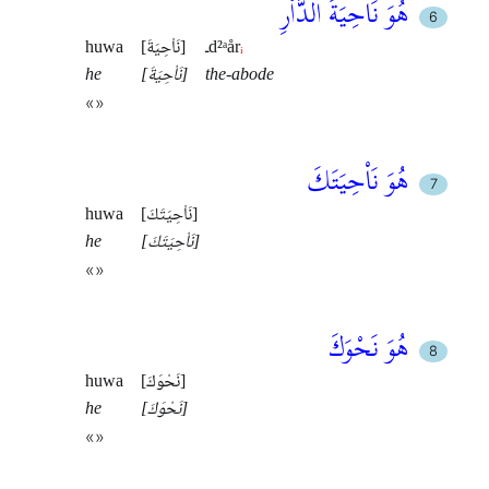
هُوَ نَاْحِيَةَ الدَّاْرِ
ᵢ
ـd²ᵃår
[نَاْحِيَةَ]
huwa
the-abode
[نَاْحِيَةَ]
he
«»
هُوَ نَاْحِيَتَكَ
[نَاْحِيَتَكَ]
huwa
[نَاْحِيَتَكَ]
he
«»
هُوَ نَحْوَكَ
[نَحْوَكَ]
huwa
[نَحْوَكَ]
he
«»