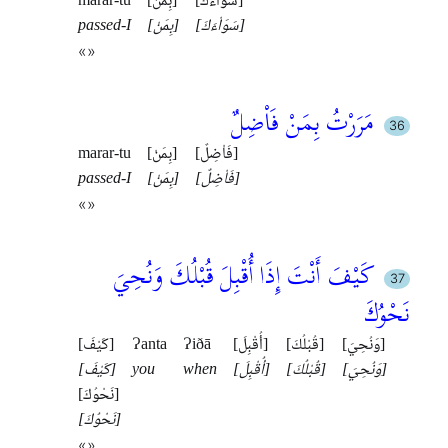
[سَوَاْءَكَ]
[بِمَنْ]
marar-tu
[سَوَاْءَكَ]
[بِمَنْ]
passed-I
«»
مَرَرْتُ بِمَنْ فَاْضِلٌ
[فَاْضِلٌ]
[بِمَنْ]
marar-tu
[فَاْضِلٌ]
[بِمَنْ]
passed-I
«»
كَيْفَ أَنْتَ إِذَا أُقْبِلَ قُبْلُكَ وَنُحِيَ
نَحْوُكَ
[وَنُحِيَ]
[قُبْلُكَ]
[أُقْبِلَ]
Ɂiðā
Ɂanta
[كَيْفَ]
[وَنُحِيَ]
[قُبْلُكَ]
[أُقْبِلَ]
when
you
[كَيْفَ]
[نَحْوُكَ]
[نَحْوُكَ]
«»