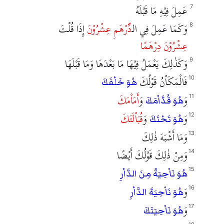
عَمِلَ فِيْهِ مَا قَبْلَهُ
7
وَكَمَا عَمِلَ فِي الـ
دِّرْهَمِ
عِشْرُوْنَ
إِذَا قُلْتَ
8
عِشْرُوْنَ دِرْهَمًا
وَكَذٰلِكَ يَعْمَلُ فِيْهَا مَا بَعْدَهَا وَمَا قَبْلَهَا
9
فَالْمَكَاْنُ قَوْلُكَ
10
هُوَ خَلْفَكَ
وَ
وَ
أَمَاْمَكَ
11
هُوَ قُدَّاْمَكَ
وَ
وَ
قُبَاْلَتَكَ
12
هُوَ تَحْتَكَ
وَمَا أَشْبَهَ ذٰلِكَ
13
وَمِنْ ذٰلِكَ قَوْلُكَ أَيْضًا
14
15
هُوَ نَاْحِيَةً مِنَ الدَّاْرِ
وَ
16
هُوَ نَاْحِيَةَ الدَّاْرِ
وَ
17
هُوَ نَاْحِيَتَكَ